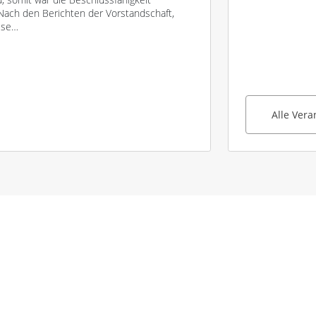
ach den Berichten der Vorstandschaft,
ese…
Alle Ver