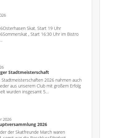
2026
6Osterhasen Skat. Start 19 Uhr
6Sommerskat , Start 16:30 Uhr im Bistro
n…
26
ger Stadtmeisterschaft
n Stadtmeisterschaften 2026 nahmen auch
lieder aus unserem Club mit großem Erfolg
pielt wurden insgesamt 5…
ar 2026
auptversammlung 2026
eder der Skatfreunde March waren
 somit war die Beschlussfähigkeit