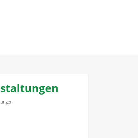
staltungen
ltungen