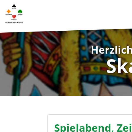
Herzlic
Sk
Spielabend, Ze