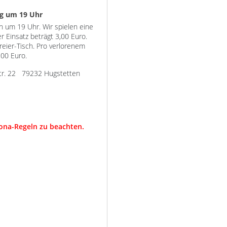
ag um 19 Uhr
n um 19 Uhr. Wir spielen eine
 Einsatz beträgt 3,00 Euro.
reier-Tisch. Pro verlorenem
,00 Euro.
str. 22 79232 Hugstetten
rona-Regeln zu beachten.