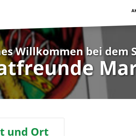
A
hes Willkommen bei dem 
atfreunde Ma
it und Ort