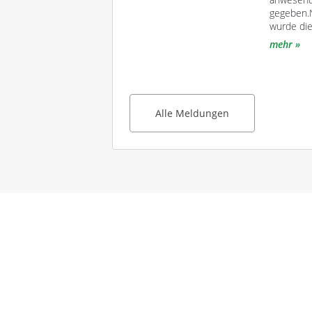
gegeben.N
wurde di
mehr
Alle Meldungen