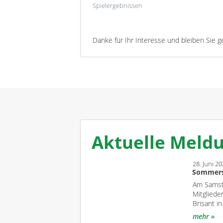
Spielergebnissen
Danke für Ihr Interesse und bleiben Sie g
Aktuelle Meld
28. Juni 2
Sommer
Am Samsta
Mitgliede
Brisant i
mehr